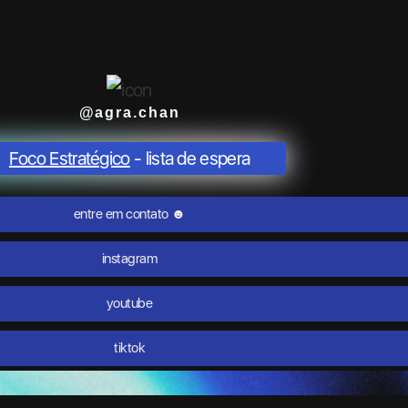
@agra.chan
Foco Estratégico
- lista de espera
entre em contato ☻
instagram
youtube
tiktok