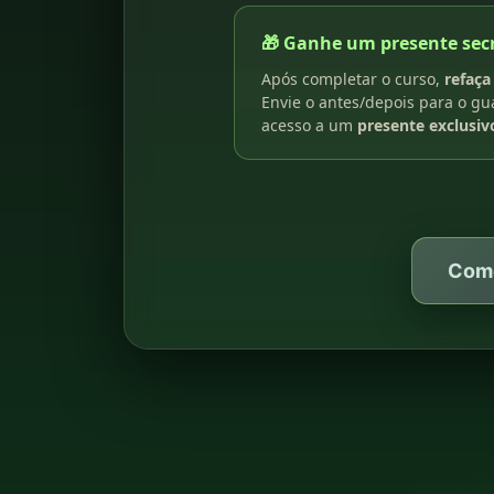
🎁 Ganhe um presente sec
Após completar o curso,
refaça
Envie o antes/depois para o g
acesso a um
presente exclusiv
Come