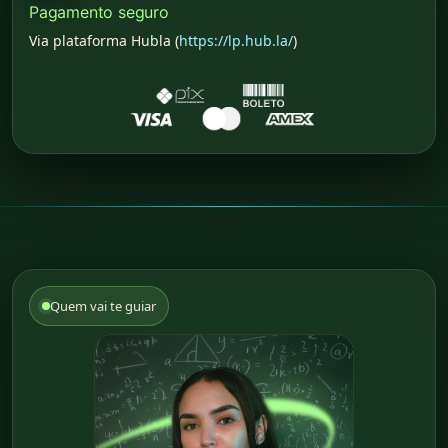
Pagamento seguro
Via plataforma Hubla (
https://lp.hub.la/
)
Quem vai te guiar