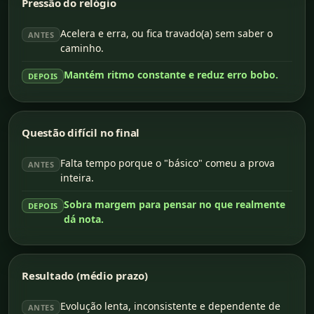
Pressão do relógio
Acelera e erra, ou fica travado(a) sem saber o
ANTES
caminho.
Mantém ritmo constante e reduz erro bobo.
DEPOIS
Questão difícil no final
Falta tempo porque o "básico" comeu a prova
ANTES
inteira.
Sobra margem para pensar no que realmente
DEPOIS
dá nota.
Resultado (médio prazo)
Evolução lenta, inconsistente e dependente de
ANTES