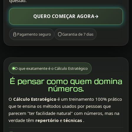
questão.
QUERO COMEÇAR AGORA
→
Pagamento seguro
Garantia de 7 dias
O que exatamente é o Cálculo Estratégico
É pensar como quem domina
números.
O
Cálculo Estratégico
é um treinamento 100% prático
que te ensina os métodos usados por pessoas que
parecem "ter facilidade natural" com números, mas na
verdade têm
repertório
e
técnicas
.