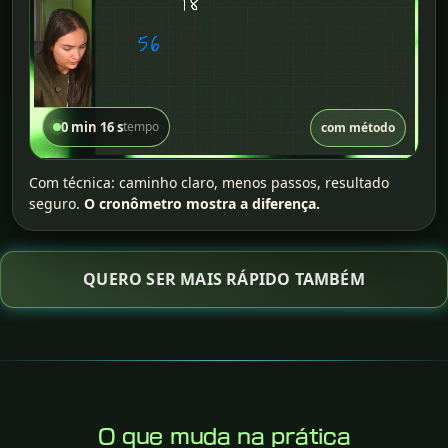
0 min 16 s
tempo
com método
Com técnica: caminho claro, menos passos, resultado
seguro.
O cronômetro mostra a diferença.
QUERO SER MAIS RÁPIDO TAMBÉM
O que muda na prática