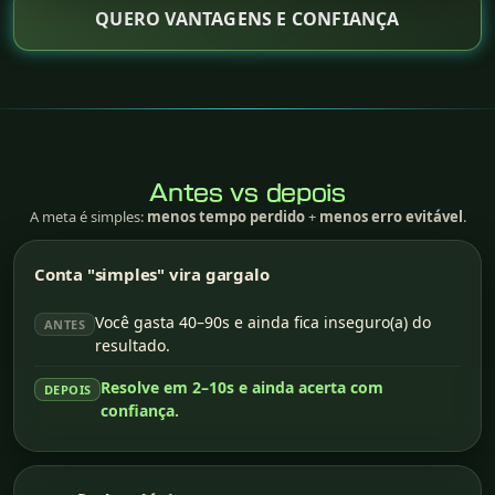
QUERO VANTAGENS E CONFIANÇA
Antes vs depois
A meta é simples:
menos tempo perdido
+
menos erro evitável
.
Conta "simples" vira gargalo
Você gasta 40–90s e ainda fica inseguro(a) do
ANTES
resultado.
Resolve em 2–10s e ainda acerta com
DEPOIS
confiança.