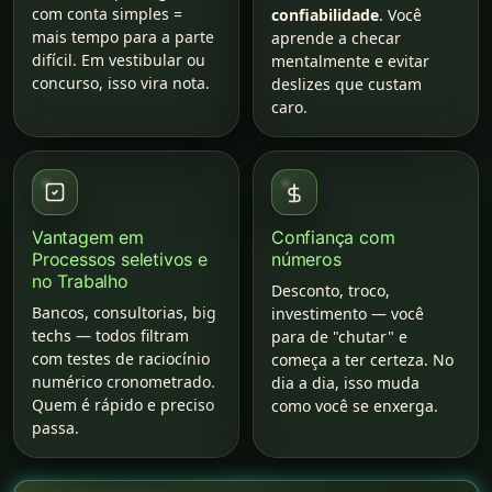
com conta simples =
confiabilidade
. Você
mais tempo para a parte
aprende a checar
difícil. Em vestibular ou
mentalmente e evitar
concurso, isso vira nota.
deslizes que custam
caro.
Vantagem em
Confiança com
Processos seletivos e
números
no Trabalho
Desconto, troco,
Bancos, consultorias, big
investimento — você
techs — todos filtram
para de "chutar" e
com testes de raciocínio
começa a ter certeza. No
numérico cronometrado.
dia a dia, isso muda
Quem é rápido e preciso
como você se enxerga.
passa.