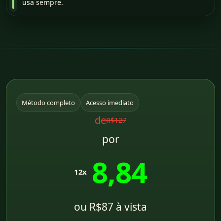
usa sempre.
Método completo
Acesso imediato
de
R$127
por
8,84
12x
ou R$87 à vista