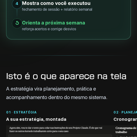
Mostra como você executou
4
fechamento de sessão + relatório semanal
Orienta a próxima semana
↺
reforça acertos e corrige desvios
Isto é o que aparece na tela
A estratégia vira planejamento, prática e
acompanhamento dentro do mesmo sistema.
01 · ESTRATÉGIA
02 · PLANEJ
A sua estratégia, montada
Cronogra