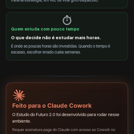
mesma estratégia, em vez de virar grifo esquecido.
⏱
Quem estuda com pouco tempo
O que decide não é estudar mais horas.
É onde as poucas horas são investidas. Quando o tempo é
escasso, escolher errado custa semanas.
Feito para o Claude Cowork
O Estudo do Futuro 2.0 foi desenvolvido para rodar nesse
ambiente.
Requer assinatura paga do Claude com acesso ao Cowork no