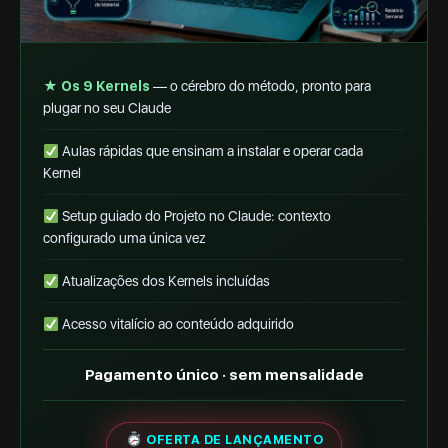
★ Os 9 Kernels
— o cérebro do método, pronto para
plugar no seu Claude
Aulas rápidas que ensinam a instalar e operar cada
Kernel
Setup guiado do Projeto no Claude: contexto
configurado uma única vez
Atualizações dos Kernels incluídas
Acesso vitalício ao conteúdo adquirido
Pagamento único · sem mensalidade
OFERTA DE LANÇAMENTO