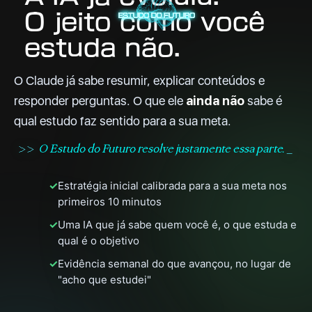
O jeito como você
estuda não.
O Claude já sabe resumir, explicar conteúdos e
responder perguntas. O que ele
ainda não
sabe é
qual estudo faz sentido para a sua meta.
>>
O Estudo do Futuro resolve justamente essa parte.
_
✓
Estratégia inicial calibrada para a sua meta nos
primeiros 10 minutos
✓
Uma IA que já sabe quem você é, o que estuda e
qual é o objetivo
✓
Evidência semanal do que avançou, no lugar de
"acho que estudei"