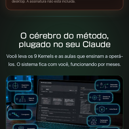
desktop. A assinatura não está incluída.
O cérebro do método,
plugado no seu Claude
Você leva os 9 Kernels e as aulas que ensinam a operá-
los. O sistema fica com você, funcionando por meses.