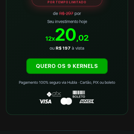
POR TEMPO LIMITADO
de
R$ 297
por
Seu investimento hoje
20
,02
12x
ou
R$ 197
à vista
QUERO OS 9 KERNELS
Pagamento 100% seguro via Hubla · Cartão, PIX ou boleto