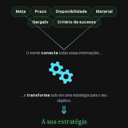
Meta
Prazo
Disponibilidade
Material
Gargalo
Critério de sucesso
O Kernel
conecta
todas essas informações…
…e
transforma
tudo em uma estratégia para o seu
objetivo:
⇓
A sua estratégia