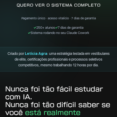
QUERO VER O SISTEMA COMPLETO
Pagamento único · acesso vitalício · 7 dias de garantia
✓
250+ alunos
✓
7 dias de garantia
✓
Sistema rodando no seu Claude Cowork
Criado por
Letícia Agra
: uma estratégia testada em vestibulares
de elite, certificações profissionais e processos seletivos
competitivos, mesmo trabalhando 12 horas por dia.
Nunca foi tão fácil estudar
com IA.
Nunca foi tão difícil saber se
você
está realmente