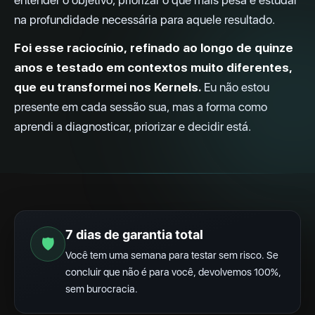
entender o objetivo, priorizar o que mais pesa e estudar
na profundidade necessária para aquele resultado.
Foi esse raciocínio, refinado ao longo de quinze
anos e testado em contextos muito diferentes,
que eu transformei nos Kernels.
Eu não estou
presente em cada sessão sua, mas a forma como
aprendi a diagnosticar, priorizar e decidir está.
7 dias de garantia total
🛡
Você tem uma semana para testar sem risco. Se
concluir que não é para você, devolvemos 100%,
sem burocracia.