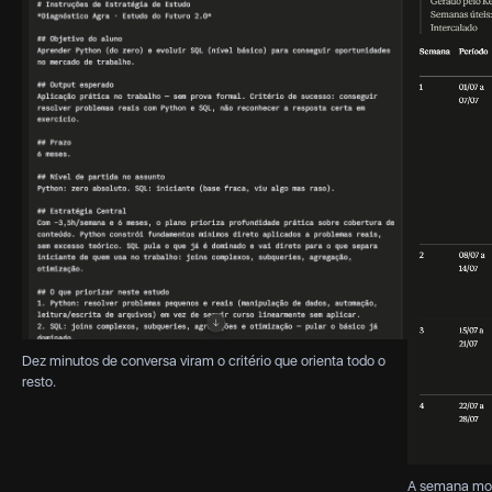
Dez minutos de conversa viram o critério que orienta todo o
resto.
A semana mont