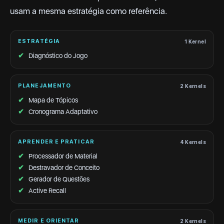
usam a mesma estratégia como referência.
ESTRATÉGIA
1 Kernel
✔
Diagnóstico do Jogo
PLANEJAMENTO
2 Kernels
✔
Mapa de Tópicos
✔
Cronograma Adaptativo
APRENDER E PRATICAR
4 Kernels
✔
Processador de Material
✔
Destravador de Conceito
✔
Gerador de Questões
✔
Active Recall
MEDIR E ORIENTAR
2 Kernels