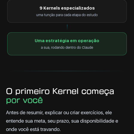
9 Kernels especializados
uma função para cada etapa do estudo
Uma estratégia em operação
a sua, rodando dentro do Claude
O primeiro Kernel começa
por você
Antes de resumir, explicar ou criar exercícios, ele
entende sua meta, seu prazo, sua disponibilidade e
onde você está travando.