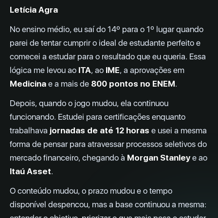
Letícia Agra
No ensino médio, eu saí do 14º para o 1º lugar quando
parei de tentar cumprir o ideal de estudante perfeito e
comecei a estudar para o resultado que eu queria. Essa
lógica me levou ao
ITA
, ao
IME
, a aprovações em
Medicina
e a mais de
800 pontos no ENEM
.
Depois, quando o jogo mudou, ela continuou
funcionando. Estudei para certificações enquanto
trabalhava
jornadas de até 12 horas
e usei a mesma
forma de pensar para atravessar processos seletivos do
mercado financeiro, chegando à
Morgan Stanley
e ao
Itaú Asset
.
O conteúdo mudou, o prazo mudou e o tempo
disponível despencou, mas a base continuou a mesma: